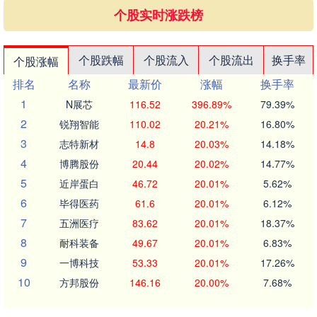
个股实时涨跌榜
个股跌幅
个股流入
个股流出
换手率
个股涨幅
排名
名称
最新价
涨幅
换手率
1
N展芯
116.52
396.89%
79.39%
2
锐翔智能
110.02
20.21%
16.80%
3
志特新材
14.8
20.03%
14.18%
4
博腾股份
20.44
20.02%
14.77%
5
近岸蛋白
46.72
20.01%
5.62%
6
毕得医药
61.6
20.01%
6.12%
7
五洲医疗
83.62
20.01%
18.37%
8
耐科装备
49.67
20.01%
6.83%
9
一博科技
53.33
20.01%
17.26%
10
方邦股份
146.16
20.00%
7.68%