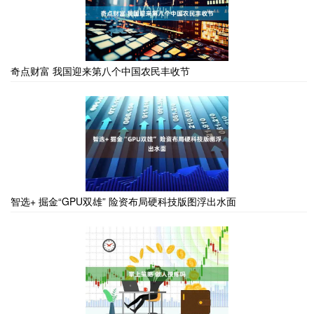
奇点财富 我国迎来第八个中国农民丰收节
智选+ 掘金“GPU双雄” 险资布局硬科技版图浮出水面