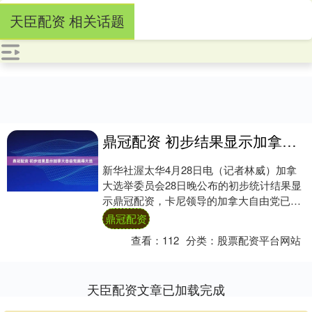
天臣配资 相关话题
鼎冠配资 初步结果显示加拿大自由党赢得大选
新华社渥太华4月28日电（记者林威）加拿
大选举委员会28日晚公布的初步统计结果显
示鼎冠配资，卡尼领导的加拿大自由党已在
343个选区的150多个选区中获胜或领先。....
鼎冠配资
查看：
112
分类：
股票配资平台网站
天臣配资文章已加载完成