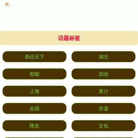
求。
话题标签
鼎信天下
湖北
智能
启动
上海
累计
全国
非遗
降息
文化