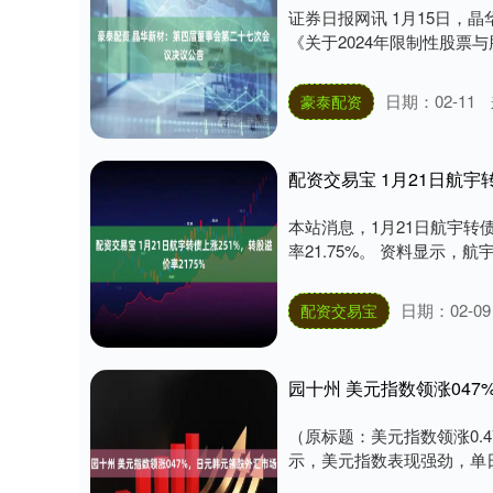
证券日报网讯 1月15日，
《关于2024年限制性股票与
日期：02-11
豪泰配资
配资交易宝 1月21日航宇
本站消息，1月21日航宇转债收
率21.75%。 资料显示，航宇
日期：02-09
配资交易宝
园十州 美元指数领涨04
（原标题：美元指数领涨0.
示，美元指数表现强劲，单日涨