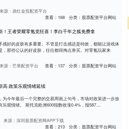
来源：鼎红金投配资平台
查看：
168
分类：
股票配资平台网站
上新！王者荣耀零氪党狂喜！李白千年之狐免费拿
手感好的皮肤有多重要。不管是打击感还是特效，都能让游戏体
是，那些公认的好皮肤，往往都得掏点券买。对零氪玩家来
来源：芒果配资平台
查看：
137
分类：
股票配资平台网站
新高 政策乐观情绪延续
，为今年最后一个完整的交易周画上句号，市场对政策进一步放
情绪。 斯托克欧洲600指数收涨0.4%，报587....
来源：深圳股票配资网APP下载
查看：
213
分类：
股票配资平台网站