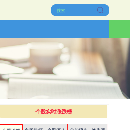
个股实时涨跌榜
个股跌幅
个股流入
个股流出
换手率