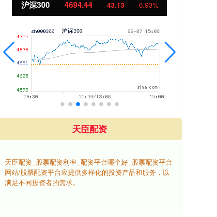
北证50
1134.24
创
11.37
1.01%
天臣配资
天臣配资_股票配资利率_配资平台哪个好_股票配资平台
网站/股票配资平台应提供多样化的投资产品和服务，以
满足不同投资者的需求。