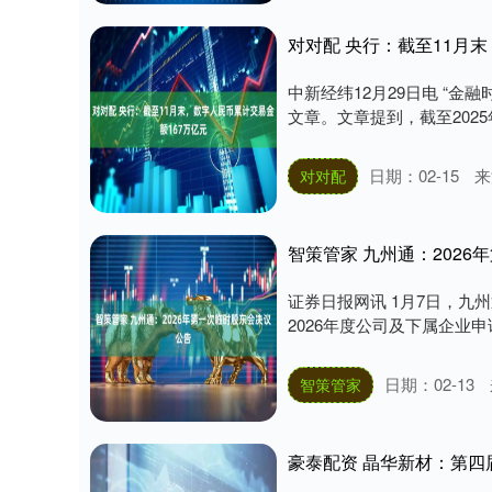
对对配 央行：截至11月
中新经纬12月29日电 “
文章。文章提到，截至2025年
日期：02-15
来
对对配
智策管家 九州通：202
证券日报网讯 1月7日，九
2026年度公司及下属企业申
日期：02-13
智策管家
豪泰配资 晶华新材：第