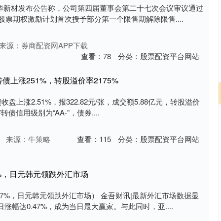
晶华新材发布公告称，公司第四届董事会第二十七次会议审议通过
股票期权激励计划首次授予部分第一个限售期解除限售....
来源：券商配资网APP下载
查看：
78
分类：
股票配资平台网站
转债上涨251%，转股溢价率2175%
盘上涨2.51%，报322.82元/张，成交额5.88亿元，转股溢价
转债信用级别为“AA-”，债券....
来源：牛策略
查看：
115
分类：
股票配资平台网站
7%，日元韩元领跌外汇市场
47%，日元韩元领跌外汇市场） 金吾财讯|最新外汇市场数据显
幅达0.47%，成为当日最大赢家。与此同时，亚....