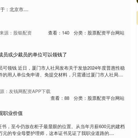
：北京市....
来源：股银配资
查看：
140
分类：
股票配资平台网站
未裁员或少裁员的单位可以领钱了
可领钱 近日，厦门市人社局发布关于发放2024年度普惠性稳
的用人单位免申请、免提交材料，只需通过厦门市人社局....
源：友钱网配资APP下载
查看：
88
分类：
股票配资平台网站
现职业价值
师”证书，至今仍放在柜子最显眼的位置。从当年月薪600元的建档
元的专业母婴护理师，这本证书见证了我职业道路的....