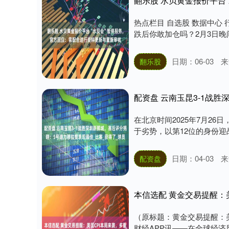
热点栏目 自选股 数据中心
跌后你敢加仓吗？2月3日晚间
日期：06-03
来
翻乐股
在北京时间2025年7月2
于劣势，以第12位的身份迎战
日期：04-03
来
配资盘
本信选配 黄金交易提醒：
（原标题：黄金交易提醒：美
财经APP讯——在全球经济风