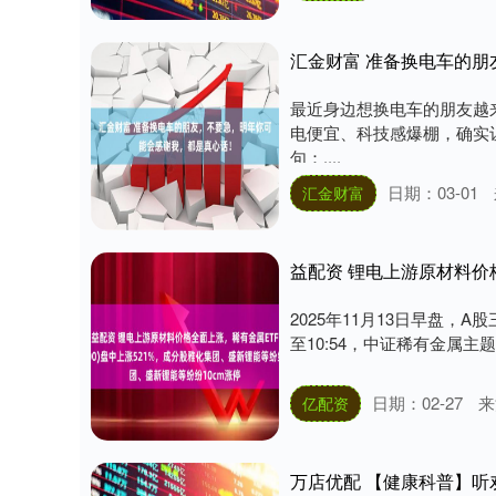
汇金财富 准备换电车的
最近身边想换电车的朋友越
电便宜、科技感爆棚，确实
句：....
日期：03-01
汇金财富
2025年11月13日早盘，
至10:54，中证稀有金属主题指数
日期：02-27
来
亿配资
万店优配 【健康科普】