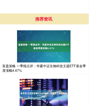
推荐资讯
富盈策略 一季报点评：华夏中证生物科技主题ETF基金季
度涨幅4.67%