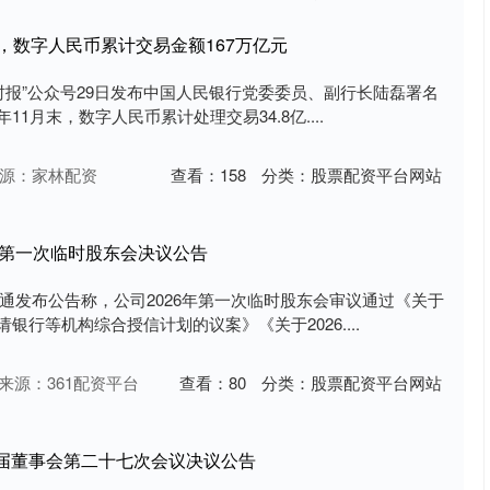
末，数字人民币累计交易金额167万亿元
金融时报”公众号29日发布中国人民银行党委委员、副行长陆磊署名
11月末，数字人民币累计处理交易34.8亿....
源：家林配资
查看：
158
分类：
股票配资平台网站
6年第一次临时股东会决议公告
州通发布公告称，公司2026年第一次临时股东会审议通过《关于
请银行等机构综合授信计划的议案》《关于2026....
来源：361配资平台
查看：
80
分类：
股票配资平台网站
四届董事会第二十七次会议决议公告