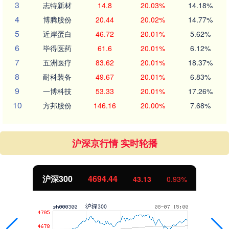
3
志特新材
14.8
20.03%
14.18%
4
博腾股份
20.44
20.02%
14.77%
5
近岸蛋白
46.72
20.01%
5.62%
6
毕得医药
61.6
20.01%
6.12%
7
五洲医疗
83.62
20.01%
18.37%
8
耐科装备
49.67
20.01%
6.83%
9
一博科技
53.33
20.01%
17.26%
10
方邦股份
146.16
20.00%
7.68%
沪深京行情 实时轮播
北证50
1134.24
11.37
1.01%