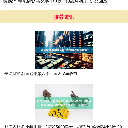
路易泽 印尼确认将采购中国歼-10战斗机 国防部回应
推荐资讯
奇点财富 我国迎来第八个中国农民丰收节
配亿多配资 比特币盘中升破95000美元！加密货币全网24小时约20