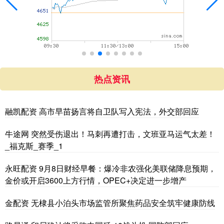
热点资讯
融凯配资 高市早苗扬言将自卫队写入宪法，外交部回应
牛途网 突然受伤退出！马刺再遭打击，文班亚马运气太差！
_福克斯_赛季_1
永旺配资 9月8日财经早餐：爆冷非农强化美联储降息预期，
金价或开启3600上方行情，OPEC+决定进一步增产
金配资 无棣县小泊头市场监管所聚焦药品安全筑牢健康防线