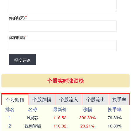
你的昵称
*
你的邮箱
*
提交评论
个股实时涨跌榜
个股跌幅
个股流入
个股流出
换手率
个股涨幅
排名
名称
最新价
涨幅
换手率
1
N展芯
116.52
396.89%
79.39%
2
锐翔智能
110.02
20.21%
16.80%