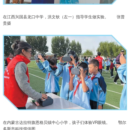
在江西兴国县龙口中学，洪文钦（左一）指导学生做实验。 张普
贵摄
在内蒙古达拉特旗恩格贝镇中心小学，孩子们体验VR眼镜。 鄂尔
多斯市科技馆供图