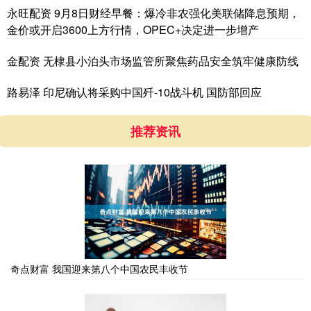
永旺配资 9月8日财经早餐：爆冷非农强化美联储降息预期，
金价或开启3600上方行情，OPEC+决定进一步增产
金配资 无棣县小泊头市场监管所聚焦药品安全筑牢健康防线
路易泽 印尼确认将采购中国歼-10战斗机 国防部回应
推荐资讯
奇点财富 我国迎来第八个中国农民丰收节