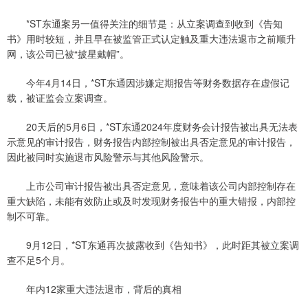
*ST东通案另一值得关注的细节是：从立案调查到收到《告知
书》用时较短，并且早在被监管正式认定触及重大违法退市之前顺升
网，该公司已被“披星戴帽”。
今年4月14日，*ST东通因涉嫌定期报告等财务数据存在虚假记
载，被证监会立案调查。
20天后的5月6日，*ST东通2024年度财务会计报告被出具无法表
示意见的审计报告，财务报告内部控制被出具否定意见的审计报告，
因此被同时实施退市风险警示与其他风险警示。
上市公司审计报告被出具否定意见，意味着该公司内部控制存在
重大缺陷，未能有效防止或及时发现财务报告中的重大错报，内部控
制不可靠。
9月12日，*ST东通再次披露收到《告知书》，此时距其被立案调
查不足5个月。
年内12家重大违法退市，背后的真相