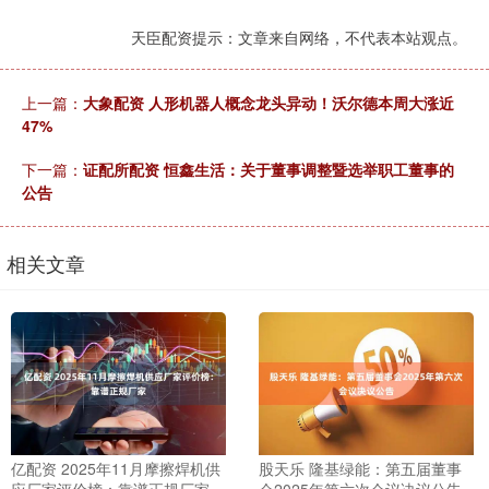
天臣配资提示：文章来自网络，不代表本站观点。
上一篇：
大象配资 人形机器人概念龙头异动！沃尔德本周大涨近
47%
下一篇：
证配所配资 恒鑫生活：关于董事调整暨选举职工董事的
公告
相关文章
亿配资 2025年11月摩擦焊机供
股天乐 隆基绿能：第五届董事
应厂家评价榜：靠谱正规厂家
会2025年第六次会议决议公告