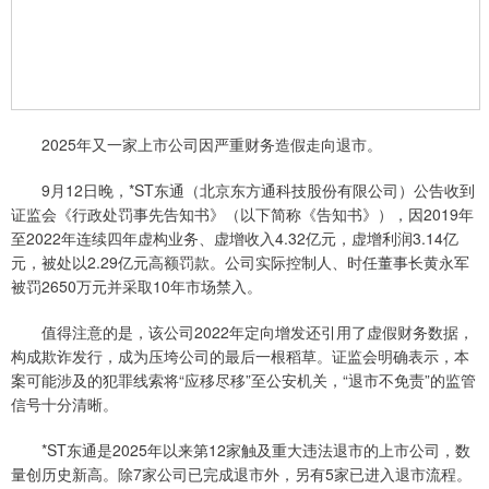
2025年又一家上市公司因严重财务造假走向退市。
9月12日晚，*ST东通（北京东方通科技股份有限公司）公告收到
证监会《行政处罚事先告知书》（以下简称《告知书》），因2019年
至2022年连续四年虚构业务、虚增收入4.32亿元，虚增利润3.14亿
元，被处以2.29亿元高额罚款。公司实际控制人、时任董事长黄永军
被罚2650万元并采取10年市场禁入。
值得注意的是，该公司2022年定向增发还引用了虚假财务数据，
构成欺诈发行，成为压垮公司的最后一根稻草。证监会明确表示，本
案可能涉及的犯罪线索将“应移尽移”至公安机关，“退市不免责”的监管
信号十分清晰。
*ST东通是2025年以来第12家触及重大违法退市的上市公司，数
量创历史新高。除7家公司已完成退市外，另有5家已进入退市流程。