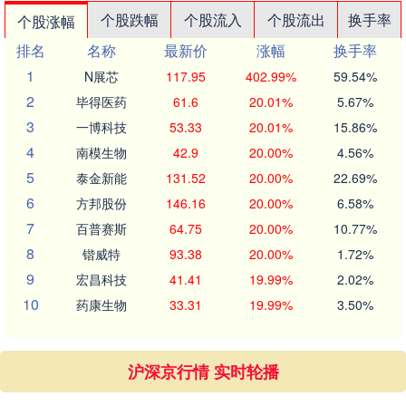
个股跌幅
个股流入
个股流出
换手率
个股涨幅
排名
名称
最新价
涨幅
换手率
1
N展芯
117.95
402.99%
59.54%
2
毕得医药
61.6
20.01%
5.67%
3
一博科技
53.33
20.01%
15.86%
4
南模生物
42.9
20.00%
4.56%
5
泰金新能
131.52
20.00%
22.69%
6
方邦股份
146.16
20.00%
6.58%
7
百普赛斯
64.75
20.00%
10.77%
8
锴威特
93.38
20.00%
1.72%
9
宏昌科技
41.41
19.99%
2.02%
10
药康生物
33.31
19.99%
3.50%
沪深京行情 实时轮播