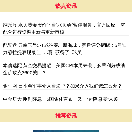
热点资讯
翻乐股 水贝黄金报价平台“水贝会”暂停服务，官方回应：需
配合进行资料更新与重新审核
配资盘 云南玉昆3-1战胜深圳新鹏城，赛后评分揭晓：5号迪
力穆拉提表现最佳_比赛_获得了_球员
本信选配 黄金交易提醒：美国CPI本周来袭，多重利好或助
金价攻克3600关口？
金牛网 日本会军事介入台海吗？如果介入我们该怎么办？
中金辰大 刚刚降息！5国集体宣布！又一轮“降息潮”来袭
推荐资讯