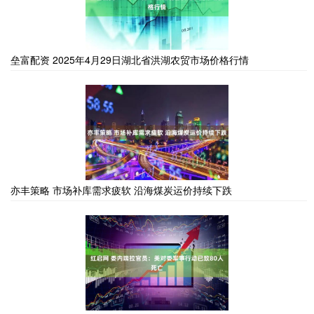
垒富配资 2025年4月29日湖北省洪湖农贸市场价格行情
亦丰策略 市场补库需求疲软 沿海煤炭运价持续下跌