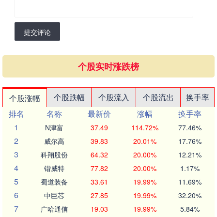
提交评论
个股实时涨跌榜
个股跌幅
个股流入
个股流出
换手率
个股涨幅
排名
名称
最新价
涨幅
换手率
1
N津富
37.49
114.72%
77.46%
2
威尔高
39.83
20.01%
17.76%
3
科翔股份
64.32
20.00%
12.21%
4
锴威特
77.82
20.00%
1.17%
5
蜀道装备
33.61
19.99%
11.69%
6
中巨芯
27.85
19.99%
32.20%
7
广哈通信
19.03
19.99%
5.84%