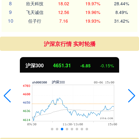
8
欣天科技
18.02
19.97%
28.44%
9
飞天诚信
12.56
19.96%
8.49%
10
任子行
7.16
19.93%
31.42%
沪深京行情 实时轮播
北证50
1122.88
3.42
0.30%