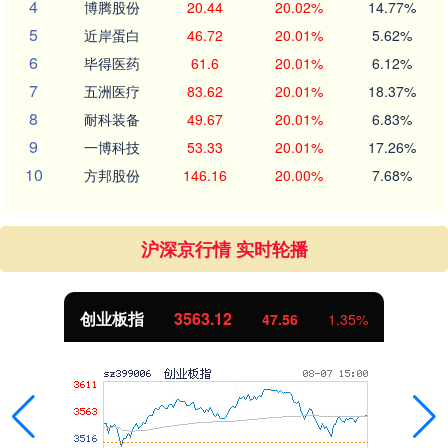
4
博腾股份
20.44
20.02%
14.77%
5
近岸蛋白
46.72
20.01%
5.62%
6
毕得医药
61.6
20.01%
6.12%
7
五洲医疗
83.62
20.01%
18.37%
8
耐科装备
49.67
20.01%
6.83%
9
一博科技
53.33
20.01%
17.26%
10
方邦股份
146.16
20.00%
7.68%
沪深京行情 实时轮播
创业板指
3563.12
47.56
1.35%