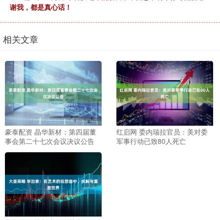
谢我，都是真心话！
相关文章
豪泰配资 晶华新材：第四届董
红启网 委内瑞拉官员：美对委
事会第二十七次会议决议公告
军事行动已致80人死亡