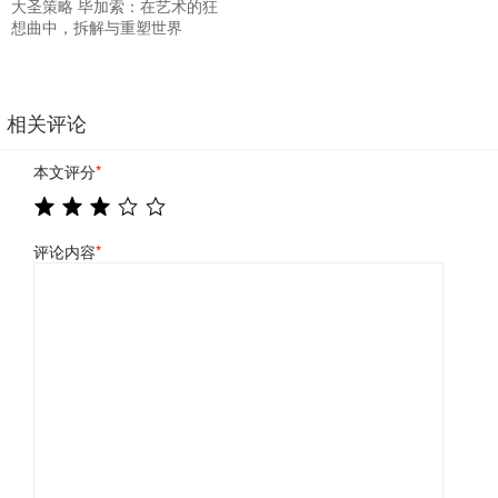
大圣策略 毕加索：在艺术的狂
想曲中，拆解与重塑世界
相关评论
本文评分
*
评论内容
*