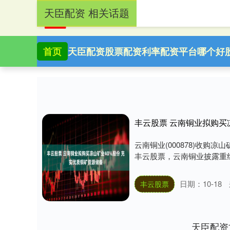
天臣配资 相关话题
首页
天臣配资
股票配资利率
配资平台哪个好
丰云股票 云南铜业拟购买
云南铜业(000878)收购
丰云股票，云南铜业披露重组
日期：10-18
丰云股票
天臣配资