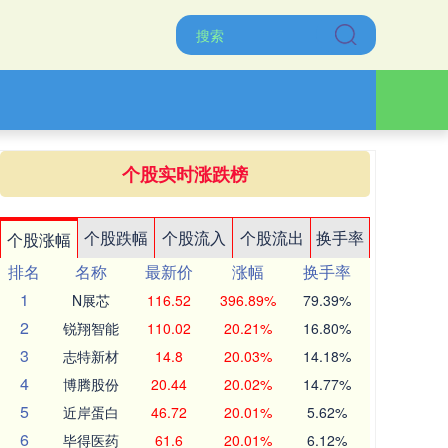
个股实时涨跌榜
个股跌幅
个股流入
个股流出
换手率
个股涨幅
排名
名称
最新价
涨幅
换手率
1
N展芯
116.52
396.89%
79.39%
2
锐翔智能
110.02
20.21%
16.80%
3
志特新材
14.8
20.03%
14.18%
4
博腾股份
20.44
20.02%
14.77%
5
近岸蛋白
46.72
20.01%
5.62%
6
毕得医药
61.6
20.01%
6.12%