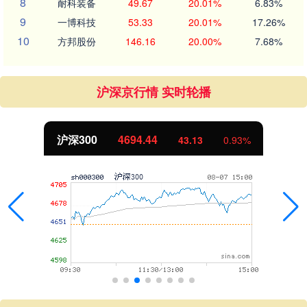
8
耐科装备
49.67
20.01%
6.83%
9
一博科技
53.33
20.01%
17.26%
10
方邦股份
146.16
20.00%
7.68%
沪深京行情 实时轮播
沪深300
4694.44
43.13
0.93%