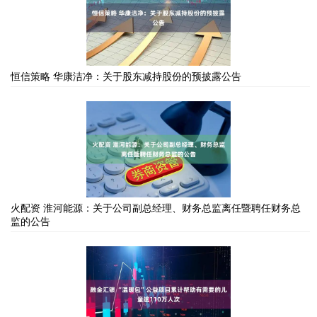
恒信策略 华康洁净：关于股东减持股份的预披露公告
火配资 淮河能源：关于公司副总经理、财务总监离任暨聘任财务总
监的公告