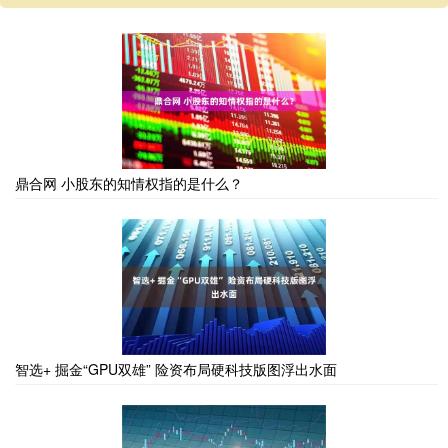
鼎合网 小股东的知情权指的是什么？
智选+ 掘金“GPU双雄” 险资布局硬科技版图浮出水面