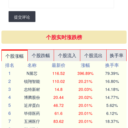
提交评论
个股实时涨跌榜
个股跌幅
个股流入
个股流出
换手率
个股涨幅
排名
名称
最新价
涨幅
换手率
1
N展芯
116.52
396.89%
79.39%
2
锐翔智能
110.02
20.21%
16.80%
3
志特新材
14.8
20.03%
14.18%
4
博腾股份
20.44
20.02%
14.77%
5
近岸蛋白
46.72
20.01%
5.62%
6
毕得医药
61.6
20.01%
6.12%
7
五洲医疗
83.62
20.01%
18.37%